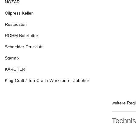
NOZAR
Oilpress Keller
Restposten
RÖHM Bohrfutter
Schneider Druckluft
Starmix
KÄRCHER
King-Craft / Top-Craft / Workzone - Zubehör
weitere Regi
Techni