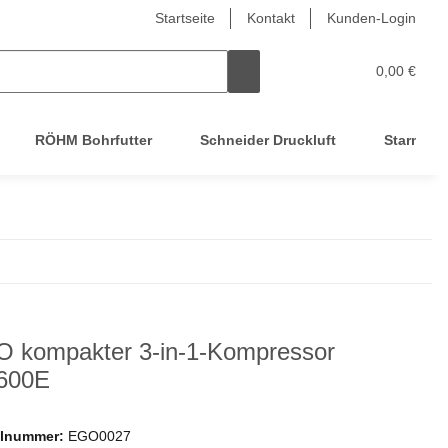
Startseite
Kontakt
Kunden-Login
0,00 €
RÖHM Bohrfutter
Schneider Druckluft
Starmix
 kompakter 3-in-1-Kompressor
600E
elnummer:
EGO0027