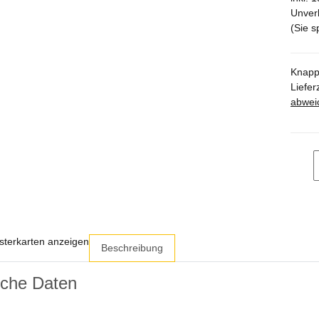
Unverb
(Sie 
Knapp
Liefer
abwei
sterkarten anzeigen
Beschreibung
sche Daten