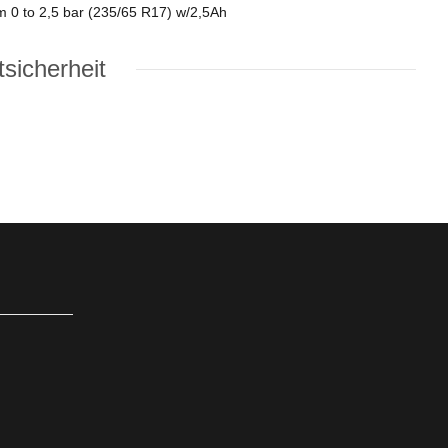
om 0 to 2,5 bar (235/65 R17) w/2,5Ah
sicherheit