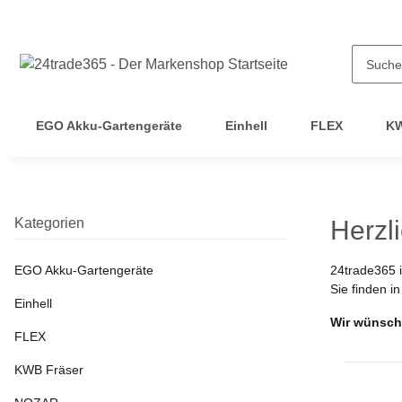
EGO Akku-Gartengeräte
Einhell
FLEX
KW
Kategorien
Herzl
EGO Akku-Gartengeräte
24trade365 i
Sie finden i
Einhell
Wir wünsche
FLEX
KWB Fräser