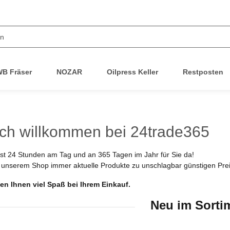
B Fräser
NOZAR
Oilpress Keller
Restposten
ich willkommen bei 24trade365
st 24 Stunden am Tag und an 365 Tagen im Jahr für Sie da!
n unserem Shop immer aktuelle Produkte zu unschlagbar günstigen Pre
n Ihnen viel Spaß bei Ihrem Einkauf.
Neu im Sorti