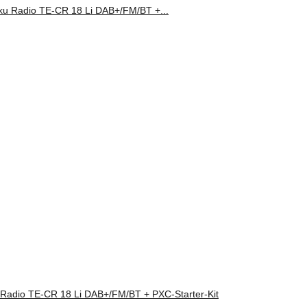
 Radio TE-CR 18 Li DAB+/FM/BT + PXC-Starter-Kit