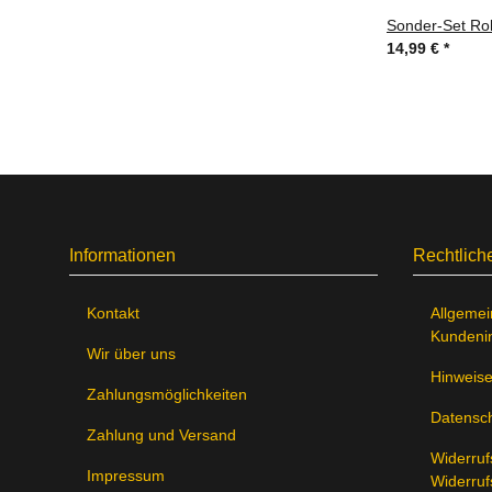
Sonder-Set Ro
14,99 €
*
Informationen
Rechtlich
Kontakt
Allgemei
Kundeni
Wir über uns
Hinweise
Zahlungsmöglichkeiten
Datensch
Zahlung und Versand
Widerruf
Impressum
Widerruf