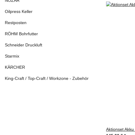
NOZAR
Oilpress Keller
Restposten
RÖHM Bohrfutter
Schneider Druckluft
Starmix
KÄRCHER
King-Craft / Top-Craft / Workzone - Zubehör
Aktionset Akku