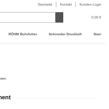
Startseite
Kontakt
Kunden-Login
0,00 €
RÖHM Bohrfutter
Schneider Druckluft
Starmix
isen.
ment